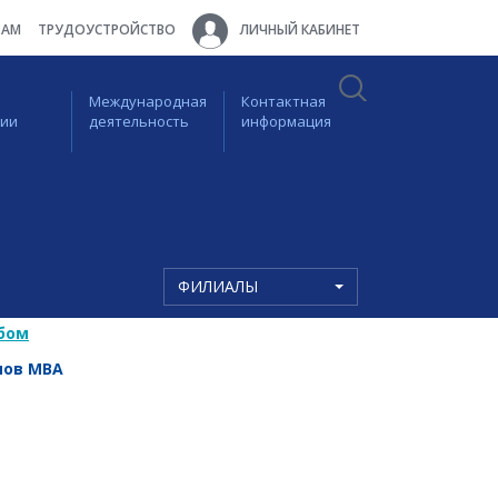
ТАМ
ТРУДОУСТРОЙСТВО
ЛИЧНЫЙ КАБИНЕТ
Международная
Контактная
ции
деятельность
информация
ФИЛИАЛЫ
бом
мов MBA