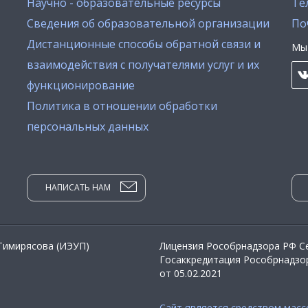
Научно - образовательные ресурсы
Тел
Сведения об образовательной организации
По
Дистанционные способы обратной связи и
Мы 
взаимодействия с получателями услуг и их
функционирование
Политика в отношении обработки
персональных данных
НАПИСАТЬ НАМ
 Тимирясова (ИЭУП)
Лицензия Рособрнадзора РФ Се
Госаккредитация Рособрнадзор
от 05.02.2021
Сайт является средством мас