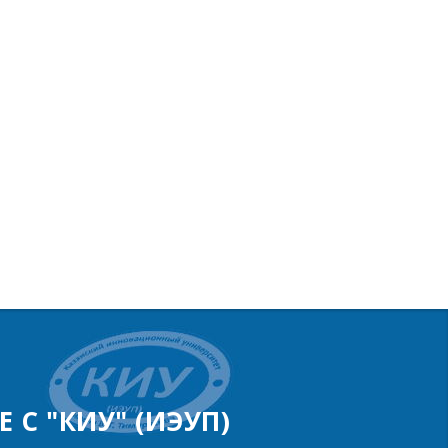
 С "КИУ" (ИЭУП)