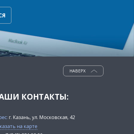
СЯ
НАВЕРХ
АШИ КОНТАКТЫ:
рес:
г. Казань, ул. Московская, 42
казать на карте