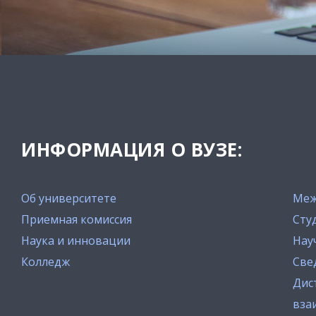
ИНФОРМАЦИЯ О ВУЗЕ:
Об университете
Меж
Приемная комиссия
Сту
Наука и инновации
Нау
Колледж
Све
Дис
вза