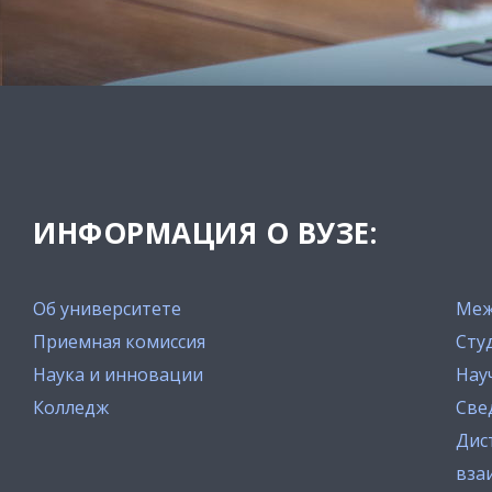
ИНФОРМАЦИЯ О ВУЗЕ:
Об университете
Меж
Приемная комиссия
Сту
Наука и инновации
Нау
Колледж
Све
Дис
вза