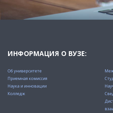
ИНФОРМАЦИЯ О ВУЗЕ:
Об университете
Меж
Приемная комиссия
Сту
Наука и инновации
Нау
Колледж
Све
Дис
вза