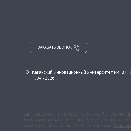
ЗАКАЗАТЬ ЗВОНОК
©
Казанский Инновационный Университет им. В.Г.
1994 - 2026 г.
Данный веб-сайт использует cookie-файлы в целях п
используется Яндекс Метрика. Продолжая использова
получения дополнительной информации см.
Политик