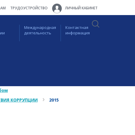
ТАМ
ТРУДОУСТРОЙСТВО
ЛИЧНЫЙ КАБИНЕТ
Международная
Контактная
ции
деятельность
информация
бом
ВИЯ КОРРУПЦИИ
2015