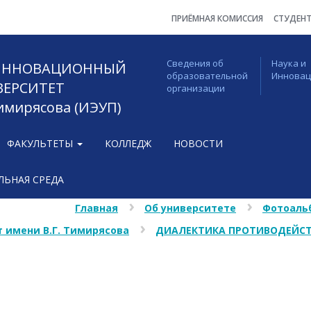
ПРИЁМНАЯ КОМИССИЯ
СТУДЕН
Сведения об
Наука и
 ИННОВАЦИОННЫЙ
образовательной
Иннова
ВЕРСИТЕТ
организации
Тимирясова (ИЭУП)
ФАКУЛЬТЕТЫ
КОЛЛЕДЖ
НОВОСТИ
ЬНАЯ СРЕДА
Главная
Об университете
Фотоаль
 имени В.Г. Тимирясова
ДИАЛЕКТИКА ПРОТИВОДЕЙСТ