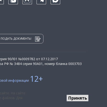
ПОДАТЬ ДОКУМЕНТЫ
рия 90Л01 №0009782 от 07.12.2017
а РФ № 3484 серия 90А01, номер бланка 0003703
12+
совой информации
сайте. На сайте
Принять
e-файлов. Для