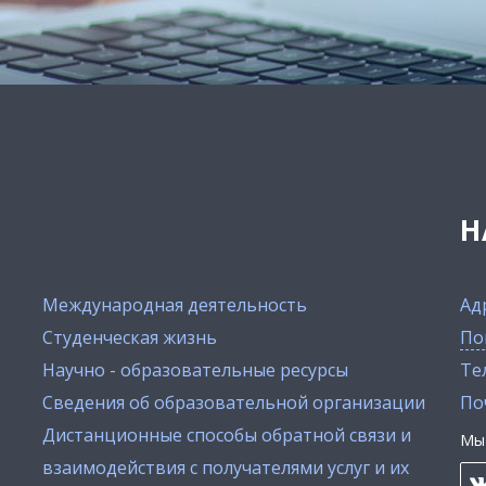
Н
Международная деятельность
Ад
Студенческая жизнь
По
Научно - образовательные ресурсы
Тел
Сведения об образовательной организации
По
Дистанционные способы обратной связи и
Мы 
взаимодействия с получателями услуг и их