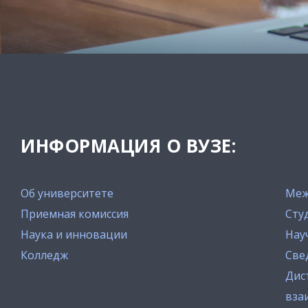
ИНФОРМАЦИЯ О ВУЗЕ:
Об университете
Меж
Приемная комиссия
Сту
Наука и инновации
Нау
Колледж
Све
Дис
вза