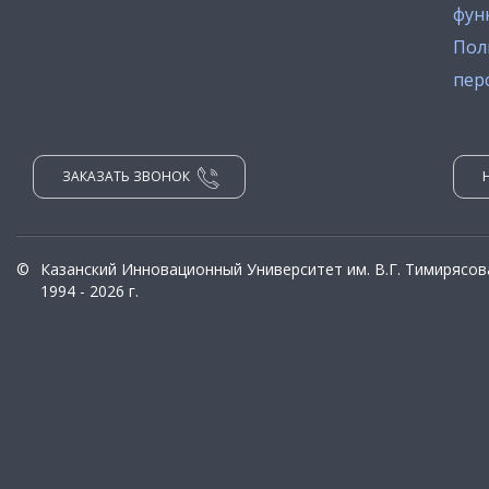
фун
Пол
пер
ЗАКАЗАТЬ ЗВОНОК
©
Казанский Инновационный Университет им. В.Г. Тимирясов
1994 - 2026 г.