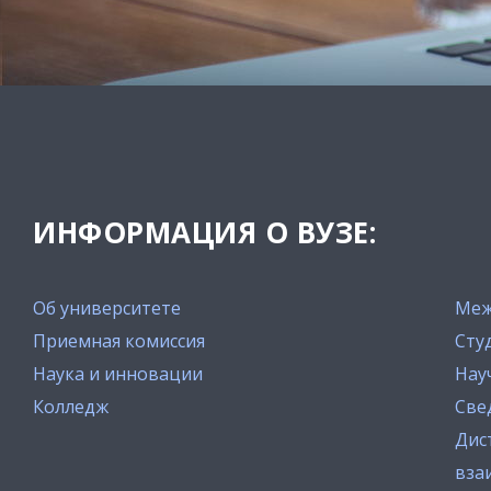
ИНФОРМАЦИЯ О ВУЗЕ:
Об университете
Меж
Приемная комиссия
Сту
Наука и инновации
Нау
Колледж
Све
Дис
вза