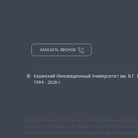
ЗАКАЗАТЬ ЗВОНОК
©
Казанский Инновационный Университет им. В.Г.
1994 - 2026 г.
Данный веб-сайт использует cookie-файлы в целях п
используется Яндекс Метрика. Продолжая использова
получения дополнительной информации см.
Политик