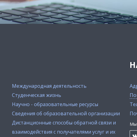
Н
Международная деятельность
Ад
Студенческая жизнь
По
Научно - образовательные ресурсы
Тел
Сведения об образовательной организации
По
Дистанционные способы обратной связи и
Мы 
взаимодействия с получателями услуг и их