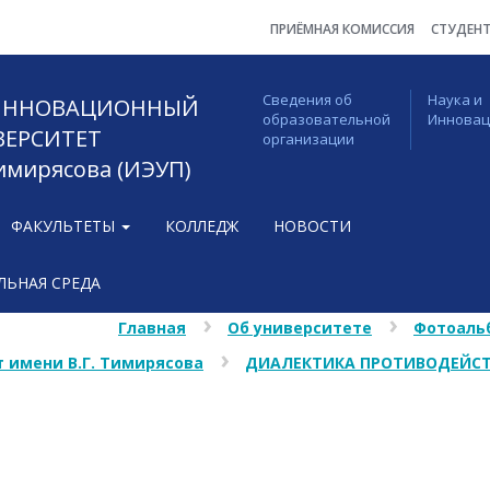
ПРИЁМНАЯ КОМИССИЯ
СТУДЕН
Сведения об
Наука и
 ИННОВАЦИОННЫЙ
образовательной
Иннова
ВЕРСИТЕТ
организации
Тимирясова (ИЭУП)
ФАКУЛЬТЕТЫ
КОЛЛЕДЖ
НОВОСТИ
ЬНАЯ СРЕДА
Главная
Об университете
Фотоаль
 имени В.Г. Тимирясова
ДИАЛЕКТИКА ПРОТИВОДЕЙСТ