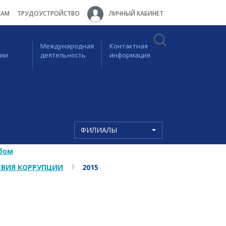
ТАМ
ТРУДОУСТРОЙСТВО
ЛИЧНЫЙ КАБИНЕТ
Международная
Контактная
ции
деятельность
информация
ФИЛИАЛЫ
бом
ВИЯ КОРРУПЦИИ
2015