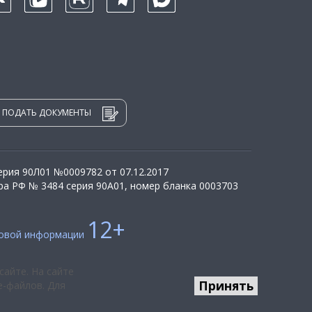
ПОДАТЬ ДОКУМЕНТЫ
рия 90Л01 №0009782 от 07.12.2017
а РФ № 3484 серия 90А01, номер бланка 0003703
12+
совой информации
сайте. На сайте
Принять
e-файлов. Для