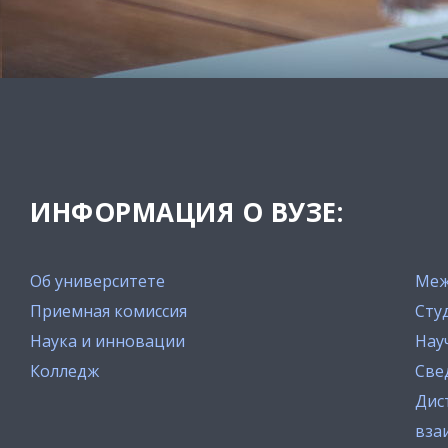
ИНФОРМАЦИЯ О ВУЗЕ:
Об университете
Меж
Приемная комиссия
Сту
Наука и инновации
Нау
Колледж
Све
Дис
вза