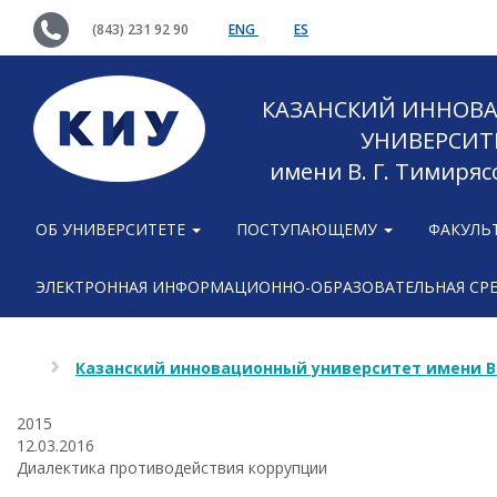
(843) 231 92 90
ENG
ES
КАЗАНСКИЙ ИННОВ
УНИВЕРСИТ
имени В. Г. Тимиряс
ОБ УНИВЕРСИТЕТЕ
ПОСТУПАЮЩЕМУ
ФАКУЛЬ
ЭЛЕКТРОННАЯ ИНФОРМАЦИОННО-ОБРАЗОВАТЕЛЬНАЯ СР
Казанский инновационный университет имени В
2015
12.03.2016
Диалектика противодействия коррупции