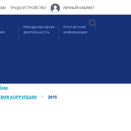
ТАМ
ТРУДОУСТРОЙСТВО
ЛИЧНЫЙ КАБИНЕТ
Международная
Контактная
ции
деятельность
информация
бом
ВИЯ КОРРУПЦИИ
2015