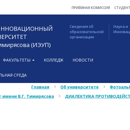
ПРИЁМНАЯ КОМИССИЯ
СТУДЕН
Сведения об
Наука и
 ИННОВАЦИОННЫЙ
образовательной
Иннова
ВЕРСИТЕТ
организации
Тимирясова (ИЭУП)
ФАКУЛЬТЕТЫ
КОЛЛЕДЖ
НОВОСТИ
ЬНАЯ СРЕДА
Главная
Об университете
Фотоаль
 имени В.Г. Тимирясова
ДИАЛЕКТИКА ПРОТИВОДЕЙСТ