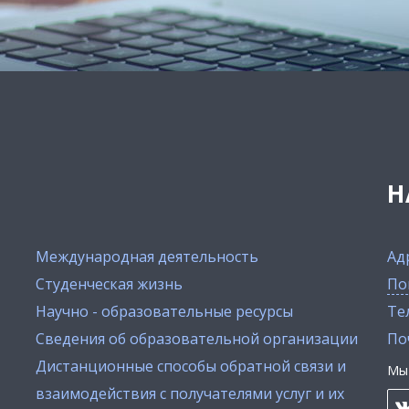
Н
Международная деятельность
Ад
Студенческая жизнь
По
Научно - образовательные ресурсы
Тел
Сведения об образовательной организации
По
Дистанционные способы обратной связи и
Мы 
взаимодействия с получателями услуг и их