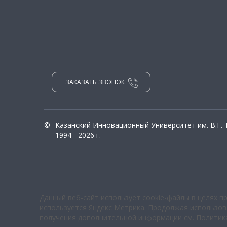
ЗАКАЗАТЬ ЗВОНОК
©
Казанский Инновационный Университет им. В.Г.
1994 - 2026 г.
Данный веб-сайт использует cookie-файлы в целях п
используется Яндекс Метрика. Продолжая использова
получения дополнительной информации см.
Политик