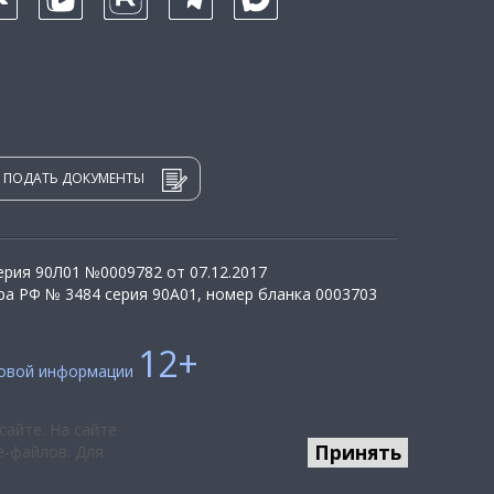
ПОДАТЬ ДОКУМЕНТЫ
рия 90Л01 №0009782 от 07.12.2017
а РФ № 3484 серия 90А01, номер бланка 0003703
12+
совой информации
сайте. На сайте
Принять
e-файлов. Для