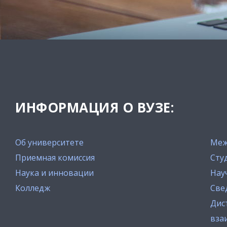
ИНФОРМАЦИЯ О ВУЗЕ:
Об университете
Меж
Приемная комиссия
Сту
Наука и инновации
Нау
Колледж
Све
Дис
вза