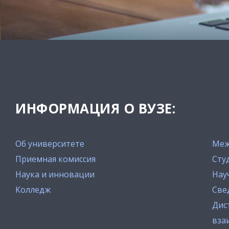
ИНФОРМАЦИЯ О ВУЗЕ:
Об университете
Меж
Приемная комиссия
Сту
Наука и инновации
Нау
Колледж
Све
Дис
вза