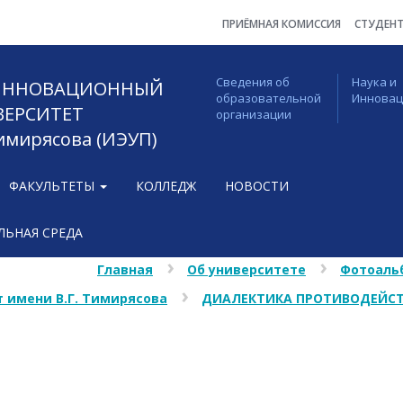
ПРИЁМНАЯ КОМИССИЯ
СТУДЕН
Сведения об
Наука и
 ИННОВАЦИОННЫЙ
образовательной
Иннова
ВЕРСИТЕТ
организации
Тимирясова (ИЭУП)
ФАКУЛЬТЕТЫ
КОЛЛЕДЖ
НОВОСТИ
ЬНАЯ СРЕДА
Главная
Об университете
Фотоаль
 имени В.Г. Тимирясова
ДИАЛЕКТИКА ПРОТИВОДЕЙСТ