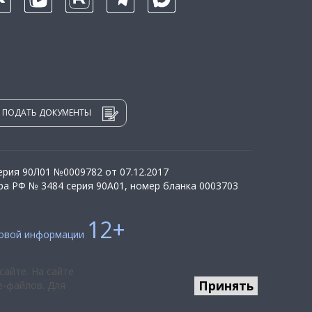
ПОДАТЬ ДОКУМЕНТЫ
рия 90Л01 №0009782 от 07.12.2017
а РФ № 3484 серия 90А01, номер бланка 0003703
12+
совой информации
сайте. На сайте
Принять
e-файлов. Для