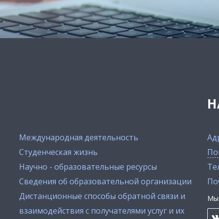
Н
Международная деятельность
Ад
Студенческая жизнь
По
Научно - образовательные ресурсы
Тел
Сведения об образовательной организации
По
Дистанционные способы обратной связи и
Мы 
взаимодействия с получателями услуг и их