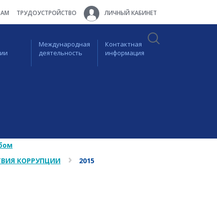
ТАМ
ТРУДОУСТРОЙСТВО
ЛИЧНЫЙ КАБИНЕТ
Международная
Контактная
ции
деятельность
информация
бом
ВИЯ КОРРУПЦИИ
2015