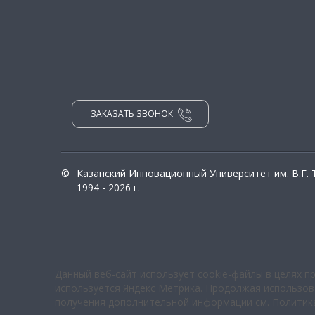
ЗАКАЗАТЬ ЗВОНОК
©
Казанский Инновационный Университет им. В.Г.
1994 - 2026 г.
Данный веб-сайт использует cookie-файлы в целях п
используется Яндекс Метрика. Продолжая использова
получения дополнительной информации см.
Политик