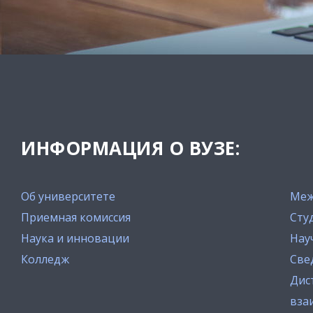
ИНФОРМАЦИЯ О ВУЗЕ:
Об университете
Меж
Приемная комиссия
Сту
Наука и инновации
Нау
Колледж
Све
Дис
вза