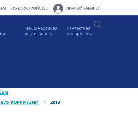
ТАМ
ТРУДОУСТРОЙСТВО
ЛИЧНЫЙ КАБИНЕТ
Международная
Контактная
ции
деятельность
информация
бом
ВИЯ КОРРУПЦИИ
2013