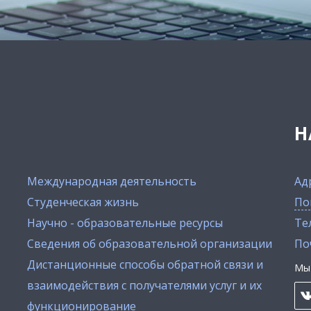
Н
Международная деятельность
Ад
Студенческая жизнь
По
Научно - образовательные ресурсы
Тел
Сведения об образовательной организации
По
Дистанционные способы обратной связи и
Мы 
взаимодействия с получателями услуг и их
функционирование