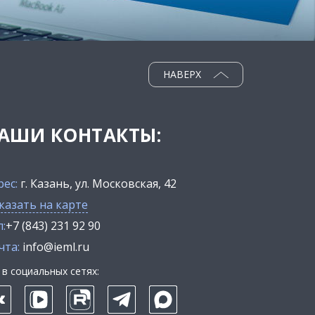
НАВЕРХ
АШИ КОНТАКТЫ:
рес:
г. Казань, ул. Московская, 42
казать на карте
:
+7 (843) 231 92 90
чта:
info@ieml.ru
в социальных сетях: