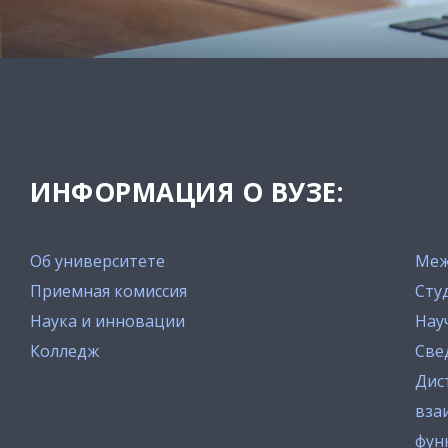
ИНФОРМАЦИЯ О ВУЗЕ:
Об университете
Меж
Приемная комиссия
Сту
Наука и инновации
Нау
Колледж
Све
Дис
вза
фун