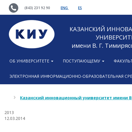
(843) 231 92 90
ENG
ES
КАЗАНСКИЙ ИННОВ
УНИВЕРСИТ
имени В. Г. Тимиряс
ОБ УНИВЕРСИТЕТЕ
ПОСТУПАЮЩЕМУ
ФАКУЛЬ
ЭЛЕКТРОННАЯ ИНФОРМАЦИОННО-ОБРАЗОВАТЕЛЬНАЯ СР
Казанский инновационный университет имени В
2013
12.03.2014