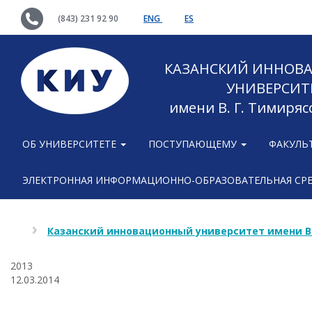
(843) 231 92 90
ENG
ES
КАЗАНСКИЙ ИННОВ
УНИВЕРСИТ
имени В. Г. Тимиряс
ОБ УНИВЕРСИТЕТЕ
ПОСТУПАЮЩЕМУ
ФАКУЛЬ
ЭЛЕКТРОННАЯ ИНФОРМАЦИОННО-ОБРАЗОВАТЕЛЬНАЯ СР
Казанский инновационный университет имени В
2013
12.03.2014