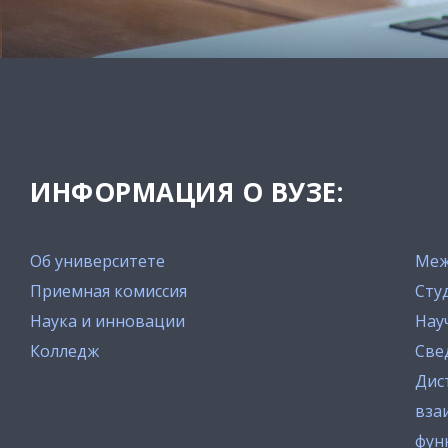
ИНФОРМАЦИЯ О ВУЗЕ:
Об университете
Меж
Приемная комиссия
Сту
Наука и инновации
Нау
Колледж
Све
Дис
вза
фун