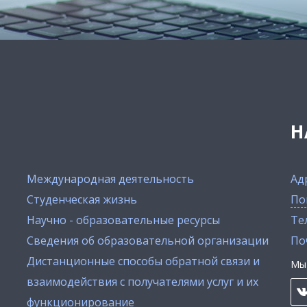
Н
Международная деятельность
Ад
Студенческая жизнь
По
Научно - образовательные ресурсы
Тел
Сведения об образовательной организации
По
Дистанционные способы обратной связи и
Мы 
взаимодействия с получателями услуг и их
функционирование