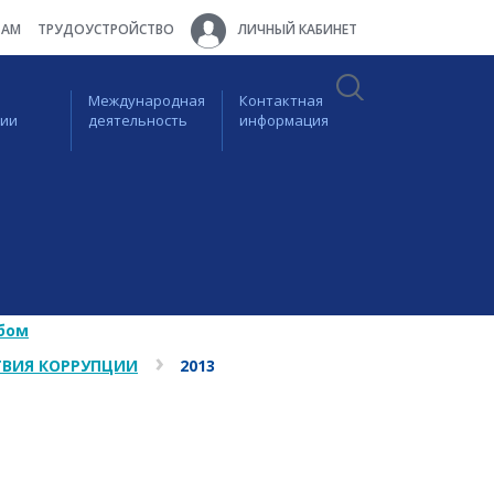
ТАМ
ТРУДОУСТРОЙСТВО
ЛИЧНЫЙ КАБИНЕТ
Международная
Контактная
ции
деятельность
информация
бом
ВИЯ КОРРУПЦИИ
2013