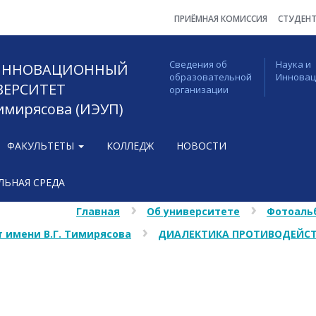
ПРИЁМНАЯ КОМИССИЯ
СТУДЕН
Сведения об
Наука и
 ИННОВАЦИОННЫЙ
образовательной
Иннова
ВЕРСИТЕТ
организации
Тимирясова (ИЭУП)
ФАКУЛЬТЕТЫ
КОЛЛЕДЖ
НОВОСТИ
ЬНАЯ СРЕДА
Главная
Об университете
Фотоаль
 имени В.Г. Тимирясова
ДИАЛЕКТИКА ПРОТИВОДЕЙСТ