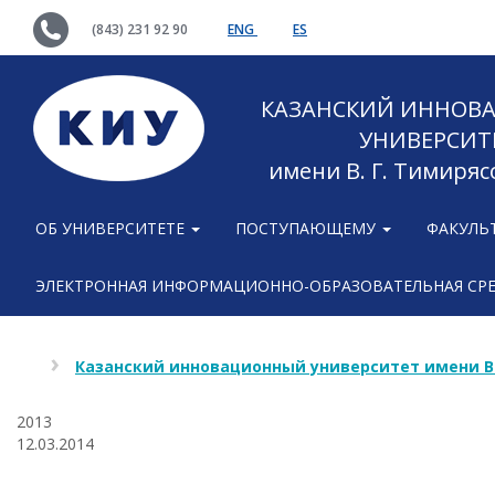
(843) 231 92 90
ENG
ES
КАЗАНСКИЙ ИННОВ
УНИВЕРСИТ
имени В. Г. Тимиряс
ОБ УНИВЕРСИТЕТЕ
ПОСТУПАЮЩЕМУ
ФАКУЛЬ
ЭЛЕКТРОННАЯ ИНФОРМАЦИОННО-ОБРАЗОВАТЕЛЬНАЯ СР
Казанский инновационный университет имени В
2013
12.03.2014