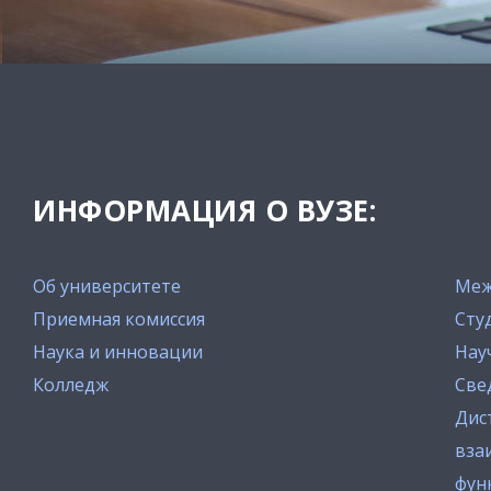
ИНФОРМАЦИЯ О ВУЗЕ:
Об университете
Меж
Приемная комиссия
Сту
Наука и инновации
Нау
Колледж
Све
Дис
вза
фун