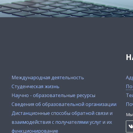
Н
Международная деятельность
Ад
Студенческая жизнь
По
Научно - образовательные ресурсы
Тел
Сведения об образовательной организации
По
Дистанционные способы обратной связи и
Мы 
взаимодействия с получателями услуг и их
функционирование