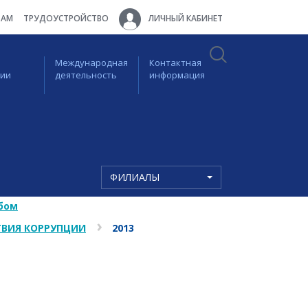
ТАМ
ТРУДОУСТРОЙСТВО
ЛИЧНЫЙ КАБИНЕТ
Международная
Контактная
ции
деятельность
информация
ФИЛИАЛЫ
бом
ВИЯ КОРРУПЦИИ
2013