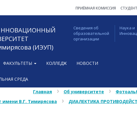
ПРИЁМНАЯ КОМИССИЯ
СТУДЕН
Сведения об
Наука и
 ИННОВАЦИОННЫЙ
образовательной
Иннова
ВЕРСИТЕТ
организации
Тимирясова (ИЭУП)
ФАКУЛЬТЕТЫ
КОЛЛЕДЖ
НОВОСТИ
ЬНАЯ СРЕДА
Главная
Об университете
Фотоаль
 имени В.Г. Тимирясова
ДИАЛЕКТИКА ПРОТИВОДЕЙСТ