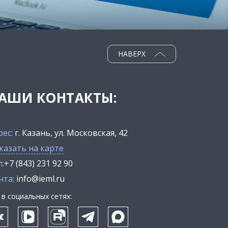
НАВЕРХ
АШИ КОНТАКТЫ:
рес:
г. Казань, ул. Московская, 42
казать на карте
:
+7 (843) 231 92 90
чта:
info@ieml.ru
в социальных сетях: