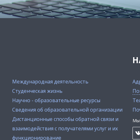
Н
Международная деятельность
Ад
Студенческая жизнь
По
Научно - образовательные ресурсы
Тел
Сведения об образовательной организации
По
Дистанционные способы обратной связи и
Мы 
взаимодействия с получателями услуг и их
функционирование