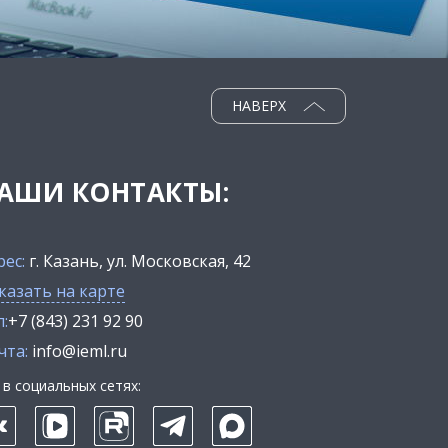
НАВЕРХ
АШИ КОНТАКТЫ:
рес:
г. Казань, ул. Московская, 42
казать на карте
:
+7 (843) 231 92 90
чта:
info@ieml.ru
в социальных сетях: