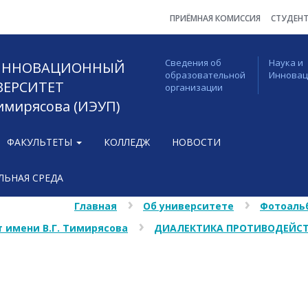
ПРИЁМНАЯ КОМИССИЯ
СТУДЕН
Сведения об
Наука и
 ИННОВАЦИОННЫЙ
образовательной
Иннова
ВЕРСИТЕТ
организации
Тимирясова (ИЭУП)
ФАКУЛЬТЕТЫ
КОЛЛЕДЖ
НОВОСТИ
ЬНАЯ СРЕДА
Главная
Об университете
Фотоаль
 имени В.Г. Тимирясова
ДИАЛЕКТИКА ПРОТИВОДЕЙСТ