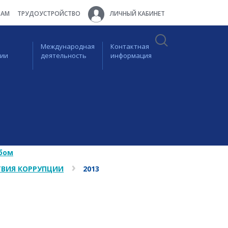
ТАМ
ТРУДОУСТРОЙСТВО
ЛИЧНЫЙ КАБИНЕТ
Международная
Контактная
ции
деятельность
информация
бом
ВИЯ КОРРУПЦИИ
2013