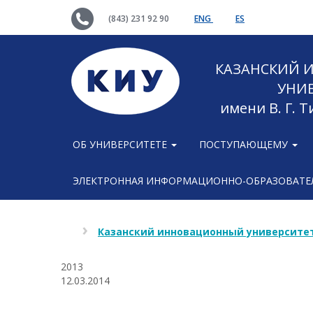
(843) 231 92 90
ENG
ES
КАЗАНСКИЙ
УНИ
имени В. Г. 
ОБ УНИВЕРСИТЕТЕ
ПОСТУПАЮЩЕМУ
ЭЛЕКТРОННАЯ ИНФОРМАЦИОННО-ОБРАЗОВАТЕЛ
Казанский инновационный университет
2013
12.03.2014