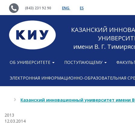
(843) 231 92 90
ENG
ES
КАЗАНСКИЙ ИННОВ
УНИВЕРСИТ
имени В. Г. Тимиряс
ОБ УНИВЕРСИТЕТЕ
ПОСТУПАЮЩЕМУ
ФАКУЛЬ
ЭЛЕКТРОННАЯ ИНФОРМАЦИОННО-ОБРАЗОВАТЕЛЬНАЯ СР
Казанский инновационный университет имени В
2013
12.03.2014