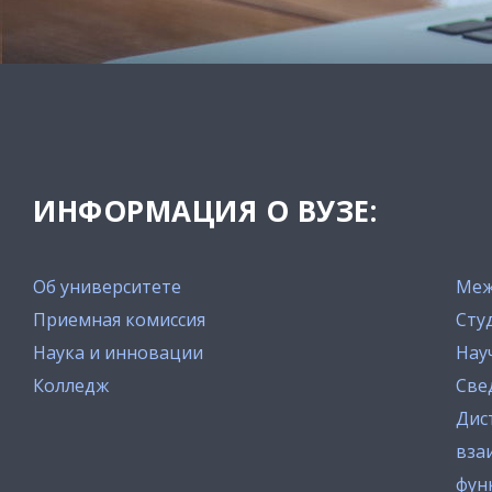
ИНФОРМАЦИЯ О ВУЗЕ:
Об университете
Меж
Приемная комиссия
Сту
Наука и инновации
Нау
Колледж
Све
Дис
вза
фун