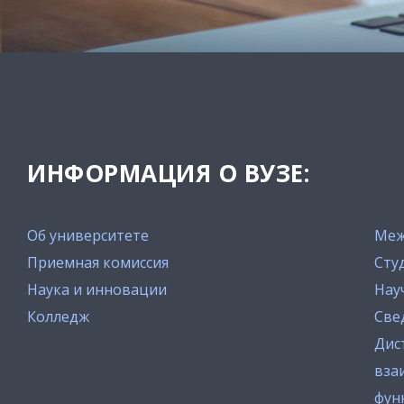
ИНФОРМАЦИЯ О ВУЗЕ:
Об университете
Меж
Приемная комиссия
Сту
Наука и инновации
Нау
Колледж
Све
Дис
вза
фун