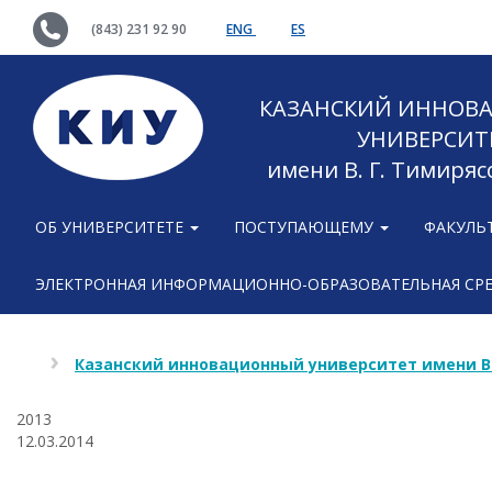
(843) 231 92 90
ENG
ES
КАЗАНСКИЙ ИННОВ
УНИВЕРСИТ
имени В. Г. Тимиряс
ОБ УНИВЕРСИТЕТЕ
ПОСТУПАЮЩЕМУ
ФАКУЛЬ
ЭЛЕКТРОННАЯ ИНФОРМАЦИОННО-ОБРАЗОВАТЕЛЬНАЯ СР
Казанский инновационный университет имени В
2013
12.03.2014