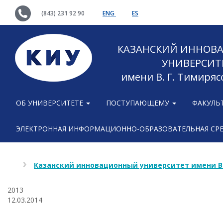
(843) 231 92 90
ENG
ES
КАЗАНСКИЙ ИННОВ
УНИВЕРСИТ
имени В. Г. Тимиряс
ОБ УНИВЕРСИТЕТЕ
ПОСТУПАЮЩЕМУ
ФАКУЛЬ
ЭЛЕКТРОННАЯ ИНФОРМАЦИОННО-ОБРАЗОВАТЕЛЬНАЯ СР
Казанский инновационный университет имени В
2013
12.03.2014