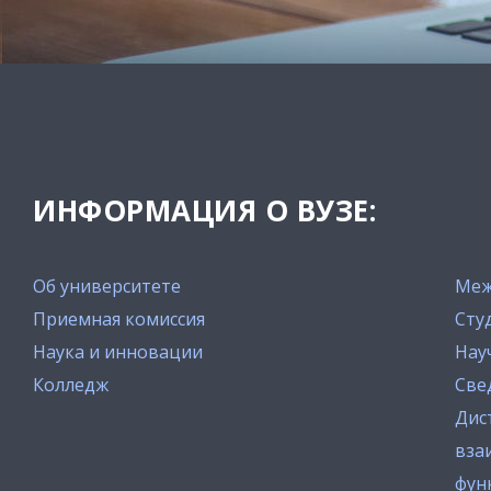
ИНФОРМАЦИЯ О ВУЗЕ:
Об университете
Меж
Приемная комиссия
Сту
Наука и инновации
Нау
Колледж
Све
Дис
вза
фун