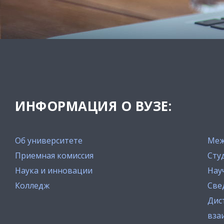
ИНФОРМАЦИЯ О ВУЗЕ:
Об университете
Меж
Приемная комиссия
Сту
Наука и инновации
Нау
Колледж
Све
Дис
вза