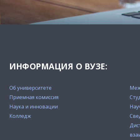
ИНФОРМАЦИЯ О ВУЗЕ:
Об университете
Меж
Приемная комиссия
Сту
Наука и инновации
Нау
Колледж
Све
Дис
вза