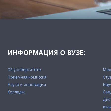
ИНФОРМАЦИЯ О ВУЗЕ:
Об университете
Меж
Приемная комиссия
Сту
Наука и инновации
Нау
Колледж
Све
Дис
вза