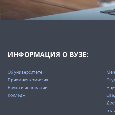
ИНФОРМАЦИЯ О ВУЗЕ:
Об университете
Меж
Приемная комиссия
Сту
Наука и инновации
Нау
Колледж
Све
Дис
вза