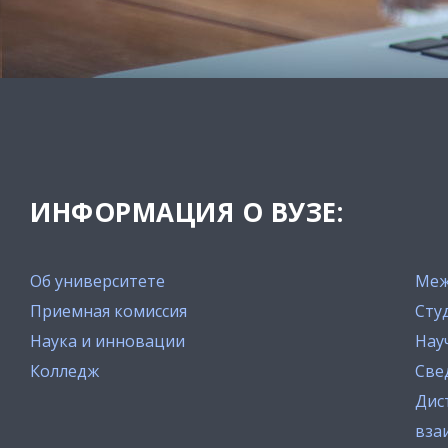
ИНФОРМАЦИЯ О ВУЗЕ:
Об университете
Меж
Приемная комиссия
Сту
Наука и инновации
Нау
Колледж
Све
Дис
вза