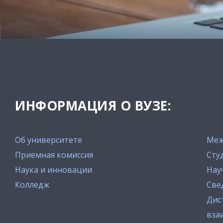
ИНФОРМАЦИЯ О ВУЗЕ:
Об университете
Меж
Приемная комиссия
Сту
Наука и инновации
Нау
Колледж
Све
Дис
вза