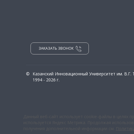
ЗАКАЗАТЬ ЗВОНОК
©
Казанский Инновационный Университет им. В.Г.
1994 - 2026 г.
Данный веб-сайт использует cookie-файлы в целях п
используется Яндекс Метрика. Продолжая использова
получения дополнительной информации см.
Политик