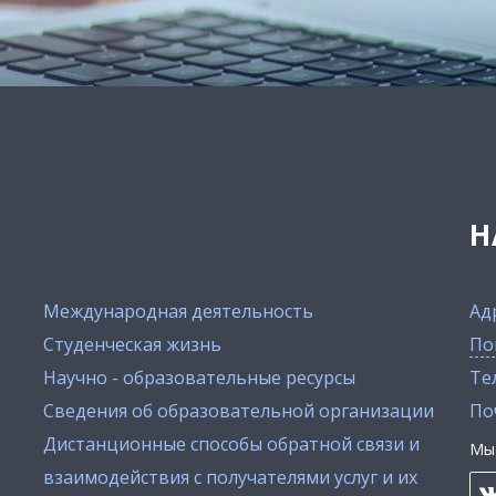
Н
Международная деятельность
Ад
Студенческая жизнь
По
Научно - образовательные ресурсы
Тел
Сведения об образовательной организации
По
Дистанционные способы обратной связи и
Мы 
взаимодействия с получателями услуг и их