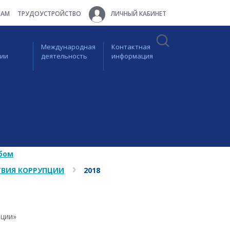
ТАМ
ТРУДОУСТРОЙСТВО
ЛИЧНЫЙ КАБИНЕТ
Международная
Контактная
ции
деятельность
информация
бом
ВИЯ КОРРУПЦИИ
2018
пции»