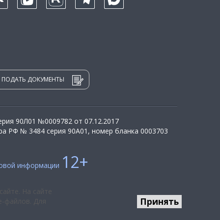
ПОДАТЬ ДОКУМЕНТЫ
рия 90Л01 №0009782 от 07.12.2017
а РФ № 3484 серия 90А01, номер бланка 0003703
12+
совой информации
сайте. На сайте
Принять
e-файлов. Для