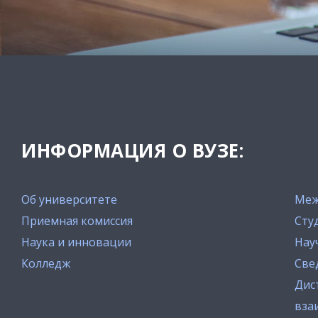
ИНФОРМАЦИЯ О ВУЗЕ:
Об университете
Меж
Приемная комиссия
Сту
Наука и инновации
Нау
Колледж
Све
Дис
вза