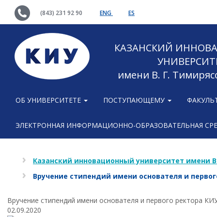
(843) 231 92 90
ENG
ES
КАЗАНСКИЙ ИННОВ
УНИВЕРСИТ
имени В. Г. Тимиряс
ОБ УНИВЕРСИТЕТЕ
ПОСТУПАЮЩЕМУ
ФАКУЛЬ
ЭЛЕКТРОННАЯ ИНФОРМАЦИОННО-ОБРАЗОВАТЕЛЬНАЯ СР
Казанский инновационный университет имени В
Вручение стипендий имени основателя и первог
Вручение стипендий имени основателя и первого ректора КИ
02.09.2020