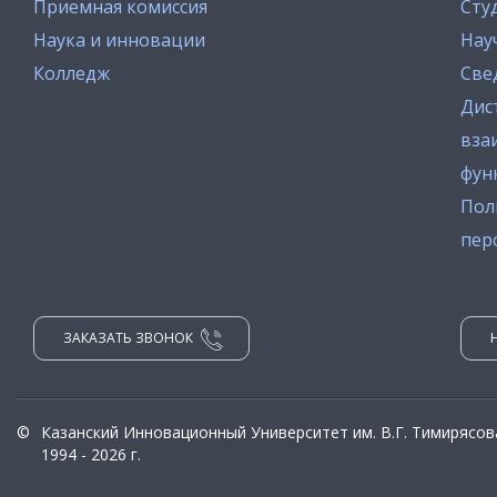
Приемная комиссия
Сту
Наука и инновации
Нау
Колледж
Све
Дис
вза
фун
Пол
пер
ЗАКАЗАТЬ ЗВОНОК
©
Казанский Инновационный Университет им. В.Г. Тимирясов
1994 - 2026 г.