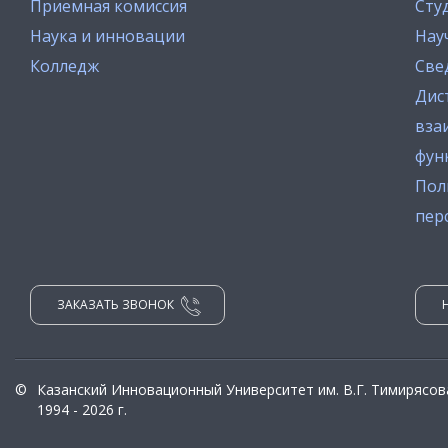
Приемная комиссия
Сту
Наука и инновации
Нау
Колледж
Све
Дис
вза
фун
Пол
пер
ЗАКАЗАТЬ ЗВОНОК
©
Казанский Инновационный Университет им. В.Г. Тимирясов
1994 - 2026 г.