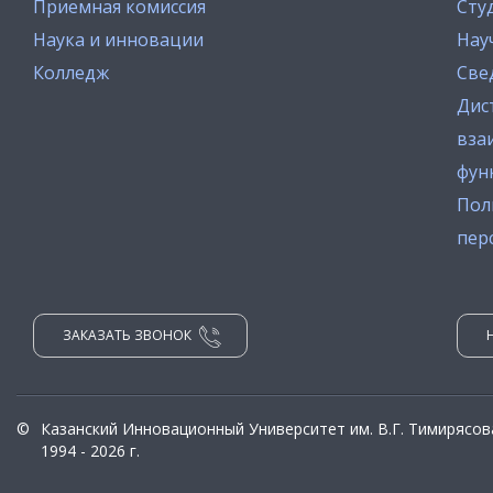
Приемная комиссия
Сту
Наука и инновации
Нау
Колледж
Све
Дис
вза
фун
Пол
пер
ЗАКАЗАТЬ ЗВОНОК
©
Казанский Инновационный Университет им. В.Г. Тимирясов
1994 - 2026 г.