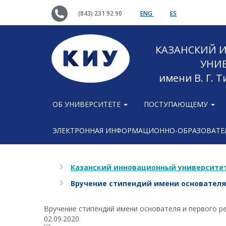
(843) 231 92 90
ENG
ES
КАЗАНСКИЙ
УНИ
имени В. Г. 
ОБ УНИВЕРСИТЕТЕ
ПОСТУПАЮЩЕМУ
ЭЛЕКТРОННАЯ ИНФОРМАЦИОННО-ОБРАЗОВАТЕЛ
Казанский инновационный университет
Вручение стипендий имени основателя 
Вручение стипендий имени основателя и первого р
02.09.2020