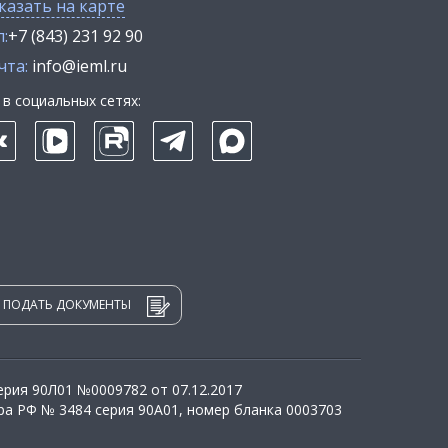
казать на карте
:
+7 (843) 231 92 90
чта:
info@ieml.ru
в социальных сетях:
ПОДАТЬ ДОКУМЕНТЫ
рия 90Л01 №0009782 от 07.12.2017
а РФ № 3484 серия 90А01, номер бланка 0003703