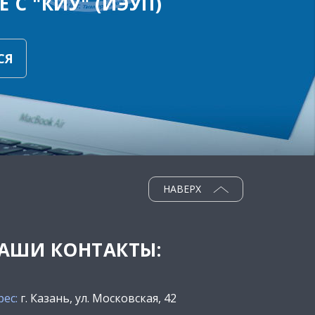
 С "КИУ" (ИЭУП)
СЯ
НАВЕРХ
АШИ КОНТАКТЫ:
рес:
г. Казань, ул. Московская, 42