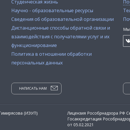
Студенческая жизнь
По
Научно - образовательные ресурсы
Тел
Сведения об образовательной организации
По
Дистанционные способы обратной связи и
Мы 
взаимодействия с получателями услуг и их
функционирование
Политика в отношении обработки
персональных данных
НАПИСАТЬ НАМ
 Тимирясова (ИЭУП)
Лицензия Рособрнадзора РФ Се
Госаккредитация Рособрнадзор
от 05.02.2021