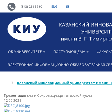
(843) 231 92 90
ENG
ES
КАЗАНСКИЙ ИННОВ
УНИВЕРСИТ
имени В. Г. Тимиряс
ОБ УНИВЕРСИТЕТЕ
ПОСТУПАЮЩЕМУ
ФАКУЛЬ
ЭЛЕКТРОННАЯ ИНФОРМАЦИОННО-ОБРАЗОВАТЕЛЬНАЯ СР
Казанский инновационный университет имени В
Презентация книги Сокровищница татарской кухни
12.05.2021