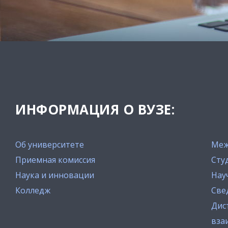
ИНФОРМАЦИЯ О ВУЗЕ:
Об университете
Меж
Приемная комиссия
Сту
Наука и инновации
Нау
Колледж
Све
Дис
вза