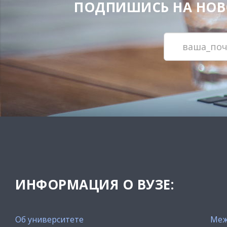
ПОДПИШИСЬ НА НОВОС
ИНФОРМАЦИЯ О ВУЗЕ:
Об университете
Меж