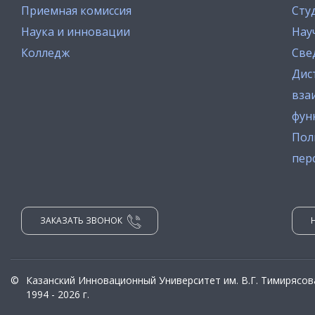
Приемная комиссия
Сту
Наука и инновации
Нау
Колледж
Све
Дис
вза
фун
Пол
пер
ЗАКАЗАТЬ ЗВОНОК
©
Казанский Инновационный Университет им. В.Г. Тимирясов
1994 - 2026 г.