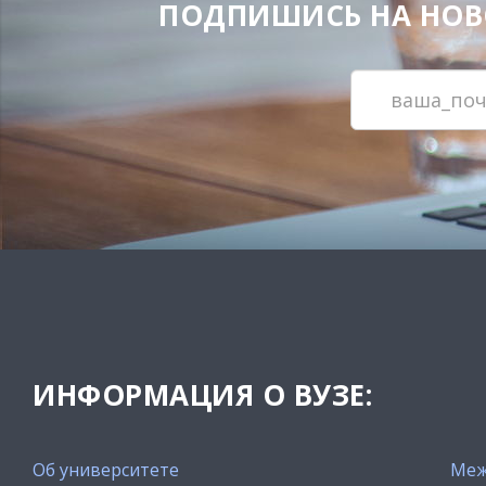
ПОДПИШИСЬ НА НОВОС
ИНФОРМАЦИЯ О ВУЗЕ:
Об университете
Меж