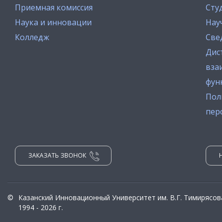
Приемная комиссия
Сту
Наука и инновации
Нау
Колледж
Све
Дис
вза
фун
Пол
пер
ЗАКАЗАТЬ ЗВОНОК
©
Казанский Инновационный Университет им. В.Г. Тимирясов
1994 - 2026 г.