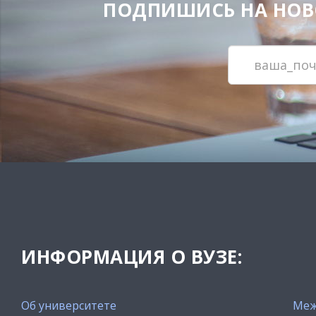
ПОДПИШИСЬ НА НОВОС
ИНФОРМАЦИЯ О ВУЗЕ:
Об университете
Меж