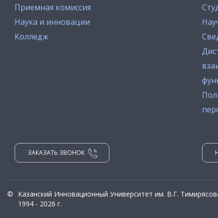
Приемная комиссия
Сту
Наука и инновации
Нау
Колледж
Све
Дис
вза
фун
Пол
пер
ЗАКАЗАТЬ ЗВОНОК
©
Казанский Инновационный Университет им. В.Г. Тимирясов
1994 - 2026 г.