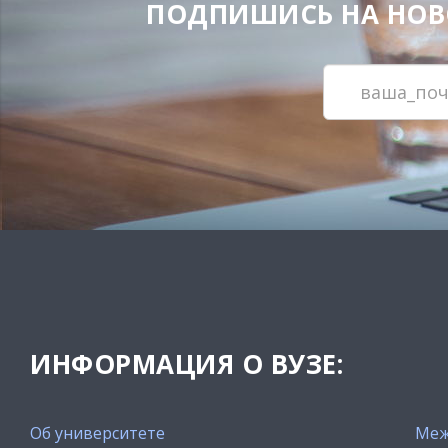
ПОДПИШИСЬ НА НОВОС
ИНФОРМАЦИЯ О ВУЗЕ:
Об университете
Меж