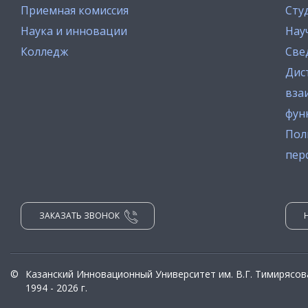
Приемная комиссия
Сту
Наука и инновации
Нау
Колледж
Све
Дис
вза
фун
Пол
пер
ЗАКАЗАТЬ ЗВОНОК
©
Казанский Инновационный Университет им. В.Г. Тимирясов
1994 - 2026 г.