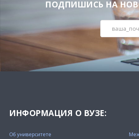
ПОДПИШИСЬ НА НОВОС
ИНФОРМАЦИЯ О ВУЗЕ:
Об университете
Меж