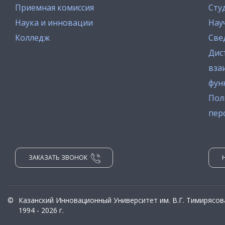
Приемная комиссия
Сту
Наука и инновации
Нау
Колледж
Све
Дис
вза
фун
Пол
пер
ЗАКАЗАТЬ ЗВОНОК
©
Казанский Инновационный Университет им. В.Г. Тимирясов
1994 - 2026 г.