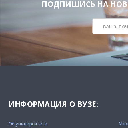
ПОДПИШИСЬ НА НОВОС
ИНФОРМАЦИЯ О ВУЗЕ:
Об университете
Меж