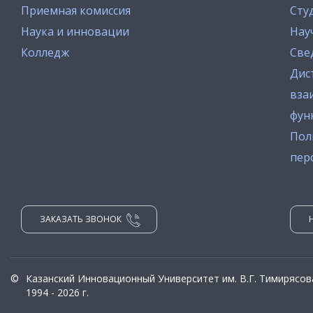
Приемная комиссия
Сту
Наука и инновации
Нау
Колледж
Све
Дис
вза
фун
Пол
пер
ЗАКАЗАТЬ ЗВОНОК
©
Казанский Инновационный Университет им. В.Г. Тимирясов
1994 - 2026 г.