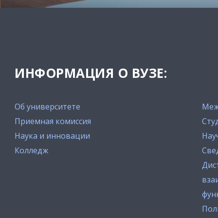
ИНФОРМАЦИЯ О ВУЗЕ:
Об университете
Меж
Приемная комиссия
Сту
Наука и инновации
Нау
Колледж
Све
Дис
вза
фун
Пол