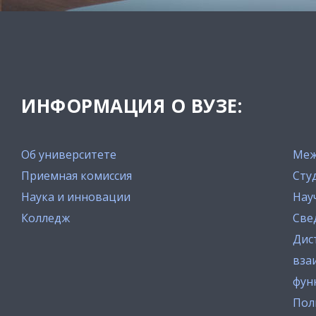
ИНФОРМАЦИЯ О ВУЗЕ:
Об университете
Меж
Приемная комиссия
Сту
Наука и инновации
Нау
Колледж
Све
Дис
вза
фун
Пол