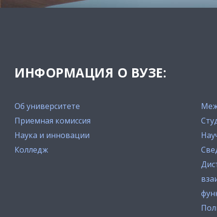
ИНФОРМАЦИЯ О ВУЗЕ:
Об университете
Меж
Приемная комиссия
Сту
Наука и инновации
Нау
Колледж
Све
Дис
вза
фун
Пол