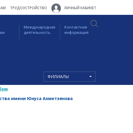
ТАМ
ТРУДОУСТРОЙСТВО
ЛИЧНЫЙ КАБИНЕТ
Международная
Контактная
ции
деятельность
информация
ФИЛИАЛЫ
бом
рства имени Юнуса Ахметзянова