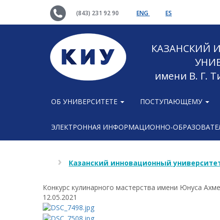
(843) 231 92 90
ENG
ES
КАЗАНСКИЙ
УНИ
имени В. Г. 
ОБ УНИВЕРСИТЕТЕ
ПОСТУПАЮЩЕМУ
ЭЛЕКТРОННАЯ ИНФОРМАЦИОННО-ОБРАЗОВАТЕЛ
Казанский инновационный университет
Конкурс кулинарного мастерства имени Юнуса Ахм
12.05.2021