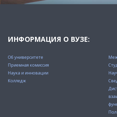
ИНФОРМАЦИЯ О ВУЗЕ:
Об университете
Меж
Приемная комиссия
Сту
Наука и инновации
Нау
Колледж
Све
Дис
вза
фун
Пол