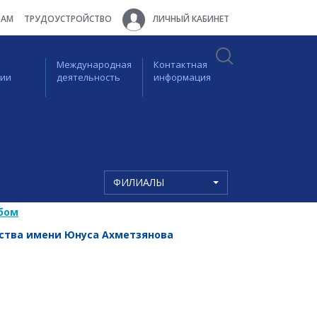
ТАМ
ТРУДОУСТРОЙСТВО
ЛИЧНЫЙ КАБИНЕТ
Международная
Контактная
ции
деятельность
информация
ФИЛИАЛЫ
бом
рства имени Юнуса Ахметзянова