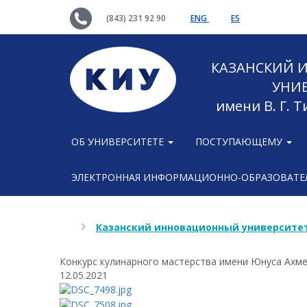
(843) 231 92 90
ENG
ES
КАЗАНСКИЙ
УНИ
имени В. Г. 
ОБ УНИВЕРСИТЕТЕ
ПОСТУПАЮЩЕМУ
ЭЛЕКТРОННАЯ ИНФОРМАЦИОННО-ОБРАЗОВАТЕЛ
Казанский инновационный университет
Конкурс кулинарного мастерства имени Юнуса Ахм
12.05.2021