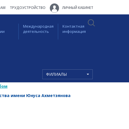
ТАМ
ТРУДОУСТРОЙСТВО
ЛИЧНЫЙ КАБИНЕТ
Международная
Контактная
ции
деятельность
информация
ФИЛИАЛЫ
бом
рства имени Юнуса Ахметзянова