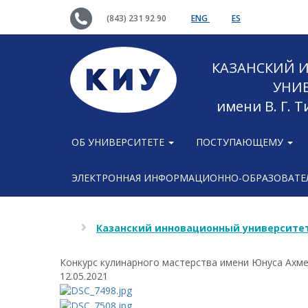
(843) 231 92 90
ENG
ES
КАЗАНСКИЙ
УНИ
имени В. Г. 
ОБ УНИВЕРСИТЕТЕ
ПОСТУПАЮЩЕМУ
ЭЛЕКТРОННАЯ ИНФОРМАЦИОННО-ОБРАЗОВАТЕЛ
Казанский инновационный университет
Конкурс кулинарного мастерства имени Юнуса Ахм
12.05.2021